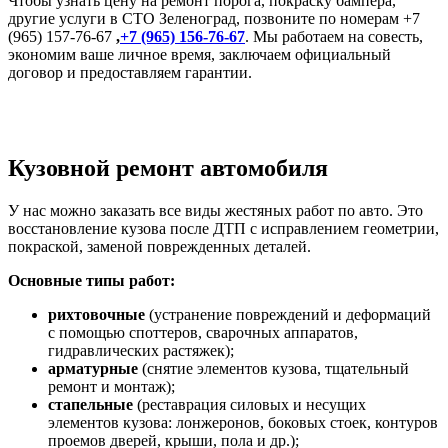
Чтобы узнать цену на ремонт порога, покраску бампера,
другие услуги в СТО Зеленоград, позвоните по номерам +7
(965) 157-76-67
,
+7 (965) 156-76-67
. Мы работаем на совесть,
экономим ваше личное время, заключаем официальный
договор и предоставляем гарантии.
Кузовной ремонт автомобиля
У нас можно заказать все виды жестяных работ по авто. Это
восстановление кузова после ДТП с исправлением геометрии,
покраской, заменой поврежденных деталей.
Основные типы работ:
рихтовочные
(устранение повреждений и деформаций
с помощью споттеров, сварочных аппаратов,
гидравлических растяжек);
арматурные
(снятие элементов кузова, тщательный
ремонт и монтаж);
стапельные
(реставрация силовых и несущих
элементов кузова: лонжеронов, боковых стоек, контуров
проемов дверей, крыши, пола и др.);