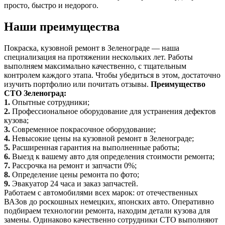
просто, быстро и недорого.
Наши преимущества
Покраска, кузовной ремонт в Зеленограде — наша
специализация на протяжении нескольких лет. Работы
выполняем максимально качественно, с тщательным
контролем каждого этапа. Чтобы убедиться в этом, достаточно
изучить портфолио или почитать отзывы.
Преимущество
СТО Зеленоград:
1.
Опытные сотрудники;
2.
Профессиональное оборудование для устранения дефектов
кузова;
3.
Современное покрасочное оборудование;
4.
Невысокие цены на кузовной ремонт в Зеленограде;
5.
Расширенная гарантия на выполненные работы;
6.
Выезд к вашему авто для определения стоимости ремонта;
7.
Рассрочка на ремонт и запчасти 0%;
8.
Определение цены ремонта по фото;
9.
Эвакуатор 24 часа и заказ запчастей.
Работаем с автомобилями всех марок: от отечественных
ВАЗов до роскошных немецких, японских авто. Оперативно
подбираем технологии ремонта, находим детали кузова для
замены. Одинаково качественно сотрудники СТО выполняют