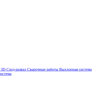
а
3D Сход-развал
Сварочные работы
Выхлопная система
система