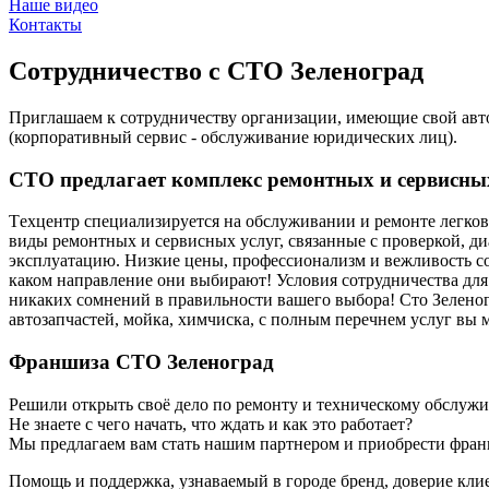
Наше видео
Контакты
Сотрудничество с
СТО Зеленоград
Приглашаем к сотрудничеству организации, имеющие свой авто
(корпоративный сервис - обслуживание юридических лиц).
СТО предлагает комплекс ремонтных и сервисных
Tехцентр специализируется на обслуживании и ремонте легко
виды ремонтных и сервисных услуг, связанные с проверкой, ди
эксплуатацию. Низкие цены, профессионализм и вежливость сот
каком направление они выбирают! Условия сотрудничества для
никаких сомнений в правильности вашего выбора! Сто Зеленогр
автозапчастей, мойка, химчиска, с полным перечнем услуг вы 
Франшиза СТО Зеленоград
Решили открыть своё дело по ремонту и техническому обслу
Не знаете с чего начать, что ждать и как это работает?
Мы предлагаем вам стать нашим партнером и приобрести фра
Помощь и поддержка, узнаваемый в городе бренд, доверие клие