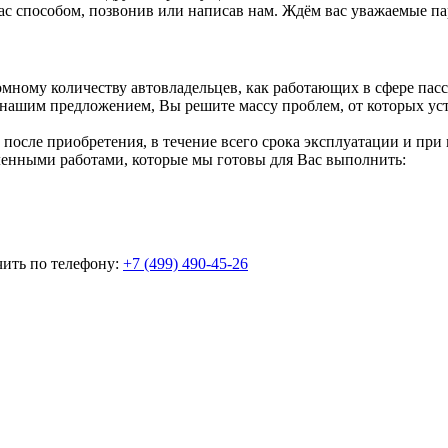
 вас способом, позвонив или написав нам. Ждём вас уважаемые п
мному количеству автовладельцев, как работающих в сфере пасс
ашим предложением, Вы решите массу проблем, от которых уста
 после приобретения, в течение всего срока эксплуатации и при
еленными работами, которые мы готовы для Вас выполнить:
ить по телефону:
+7 (499) 490-45-26