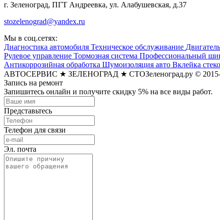
г. Зеленоград, ПГТ Андреевка, ул. Алабушевская, д.37
stozelenograd@yandex.ru
Мы в соц.сетях:
Диагностика автомобиля
Техническое обслуживание
Двигател
Рулевое управление
Тормозная система
Профессиональный шин
Антикоррозийная обработка
Шумоизоляция авто
Вклейка стек
АВТОСЕРВИС ★ ЗЕЛЕНОГРАД ★ СТОЗеленоград.ру © 2015-
Запись на ремонт
Запишитесь онлайн и получите скидку 5% на все виды работ.
Представьтесь
Телефон для связи
Эл. почта