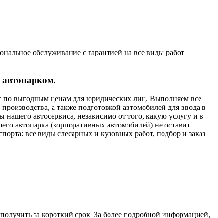
ональное обслуживание с гарантией на все виды работ
 автопарком.
ис по выгодным ценам для юридических лиц. Выполняем все
производства, а также подготовкой автомобилей для ввода в
 нашего автосервиса, независимо от того, какую услугу и в
его автопарка (корпоративных автомобилей) не оставит
порта: все виды слесарных и кузовных работ, подбор и заказ
 получить за короткий срок. За более подробной информацией,