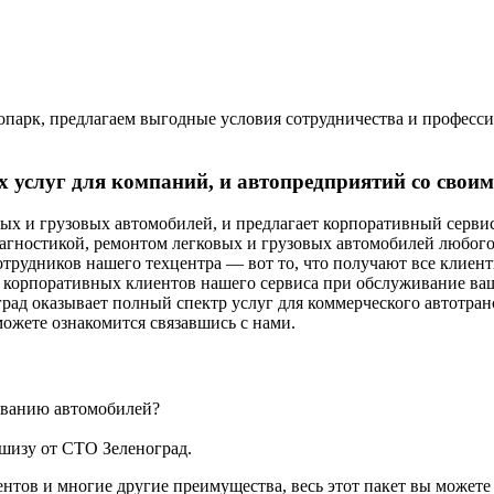
парк, предлагаем выгодные условия сотрудничества и професси
 услуг для компаний, и автопредприятий со своим
вых и грузовых автомобилей, и предлагает корпоративный серв
агностикой, ремонтом легковых и грузовых автомобилей любого 
рудников нашего техцентра — вот то, что получают все клиенты
 корпоративных клиентов нашего сервиса при обслуживание ваш
ад оказывает полный спектр услуг для коммерческого автотранс
можете ознакомится связавшись с нами.
живанию автомобилей?
ншизу от СТО Зеленоград.
нтов и многие другие преимущества, весь этот пакет вы можете